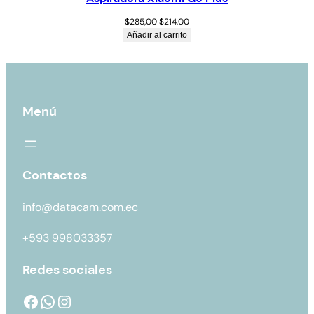
$
285,00
$
214,00
Añadir al carrito
Menú
Contactos
info@datacam.com.ec
+593 998033357
Redes sociales