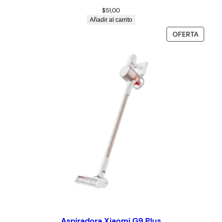
$
51,00
Añadir al carrito
OFERTA
Aspiradora Xiaomi G9 Plus