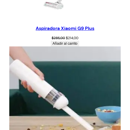
Aspiradora Xiaomi G9 Plus
$
285,00
$
214,00
Añadir al carrito