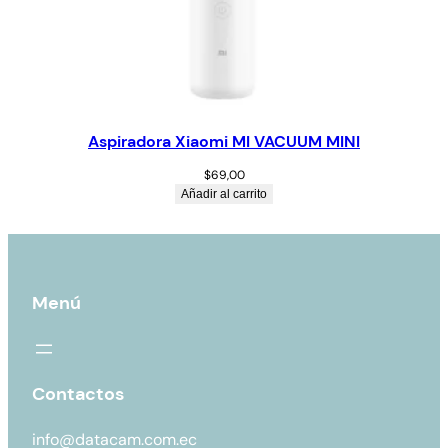
Aspiradora Xiaomi MI VACUUM MINI
$
69,00
Añadir al carrito
Menú
Contactos
info@datacam.com.ec