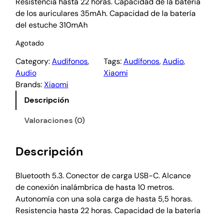
Resistencia hasta 22 horas. Capacidad de la batería
de los auriculares 35mAh. Capacidad de la batería
del estuche 310mAh
Agotado
Category:
Audífonos
, 
Tags:
Audífonos
, 
Audio
, 
Audio
Xiaomi
Brands:
Xiaomi
Descripción
Valoraciones (0)
Descripción
Bluetooth 5.3. Conector de carga USB-C. Alcance
de conexión inalámbrica de hasta 10 metros.
Autonomía con una sola carga de hasta 5,5 horas.
Resistencia hasta 22 horas. Capacidad de la batería