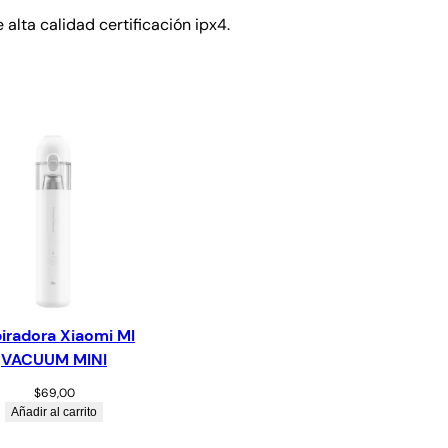
alta calidad certificación ipx4.
iradora Xiaomi MI
VACUUM MINI
$
69,00
Añadir al carrito