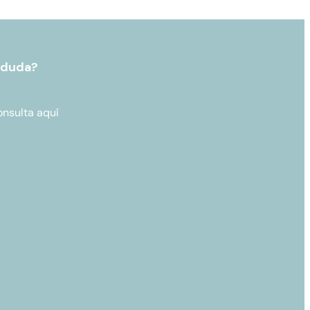
 duda?
onsulta aquí