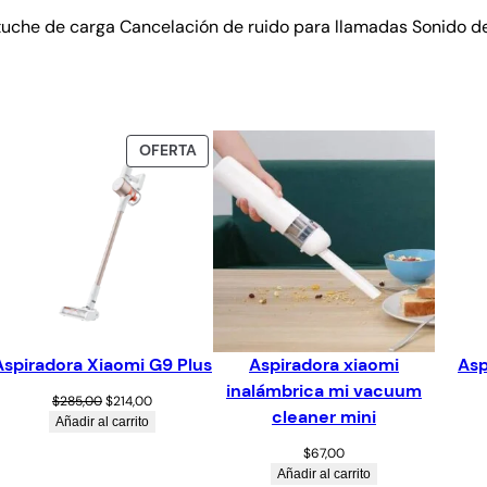
tuche de carga Cancelación de ruido para llamadas Sonido de 
OFERTA
Aspiradora Xiaomi G9 Plus
Aspiradora xiaomi
Asp
inalámbrica mi vacuum
$
285,00
$
214,00
cleaner mini
Añadir al carrito
$
67,00
Añadir al carrito