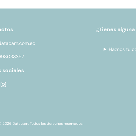
actos
¿Tienes alguna
datacam.com.ec
Haznos tu c
998033357
 sociales
© 2026 Datacam. Todos los derechos reservados.