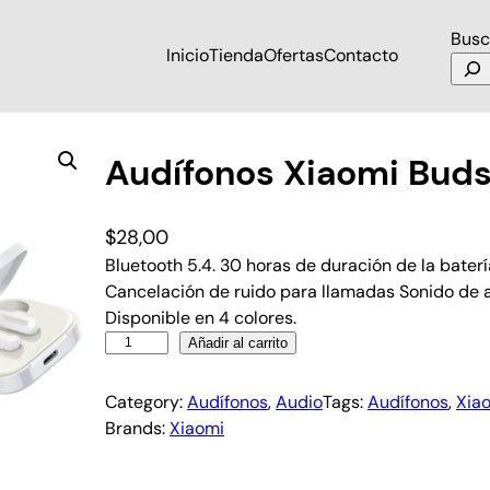
Busc
Inicio
Tienda
Ofertas
Contacto
Audífonos Xiaomi Buds
$
28,00
Bluetooth 5.4. 30 horas de duración de la bater
Cancelación de ruido para llamadas Sonido de al
Disponible en 4 colores.
Añadir al carrito
Category:
Audífonos
, 
Audio
Tags:
Audífonos
, 
Xia
Brands:
Xiaomi