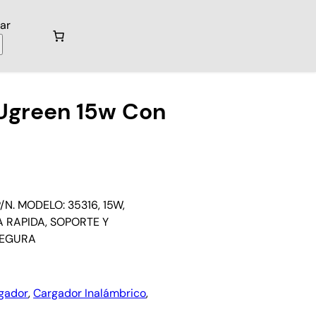
ar
 Ugreen 15w Con
. MODELO: 35316, 15W,
 RAPIDA, SOPORTE Y
SEGURA
gador
, 
Cargador Inalámbrico
, 