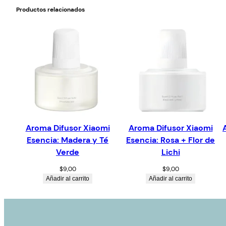
Productos relacionados
Aroma Difusor Xiaomi
Aroma Difusor Xiaomi
Esencia: Madera y Té
Esencia: Rosa + Flor de
Verde
Lichi
$
9,00
$
9,00
Añadir al carrito
Añadir al carrito