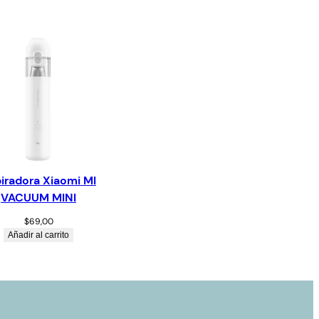
iradora Xiaomi MI
VACUUM MINI
$
69,00
Añadir al carrito