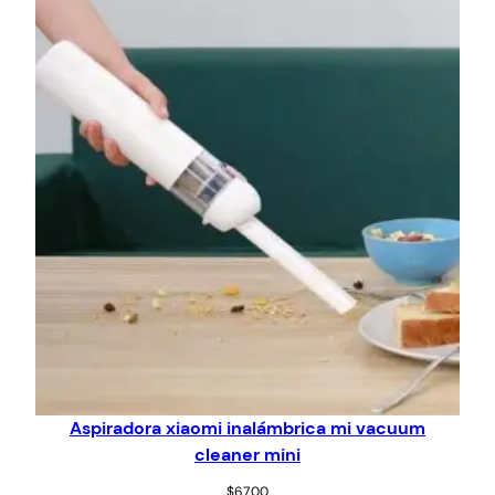
Aspiradora xiaomi inalámbrica mi vacuum
cleaner mini
$
67,00