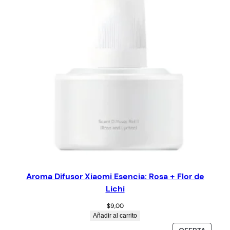
Aroma Difusor Xiaomi Esencia: Rosa + Flor de
Lichi
$
9,00
Añadir al carrito