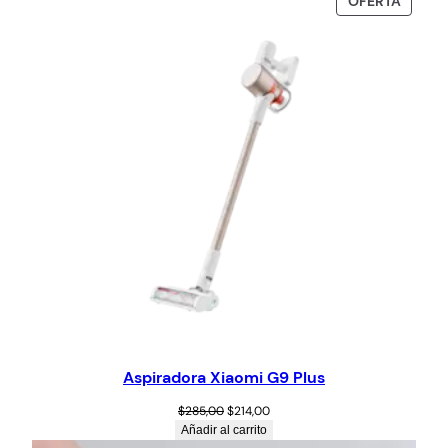
OFERTA
Aspiradora Xiaomi G9 Plus
$
285,00
$
214,00
Añadir al carrito