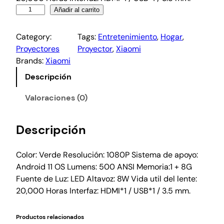
Añadir al carrito
Category:
Tags:
Entretenimiento
, 
Hogar
, 
Proyectores
Proyector
, 
Xiaomi
Brands:
Xiaomi
Descripción
Valoraciones (0)
Descripción
Color: Verde Resolución: 1080P Sistema de apoyo:
Android 11 OS Lumens: 500 ANSI Memoria:1 + 8G
Fuente de Luz: LED Altavoz: 8W Vida util del lente:
20,000 Horas Interfaz: HDMI*1 / USB*1 / 3.5 mm.
Productos relacionados