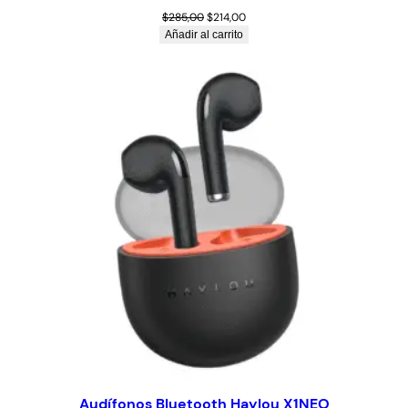
$
285,00
$
214,00
Añadir al carrito
Audífonos Bluetooth Haylou X1NEO