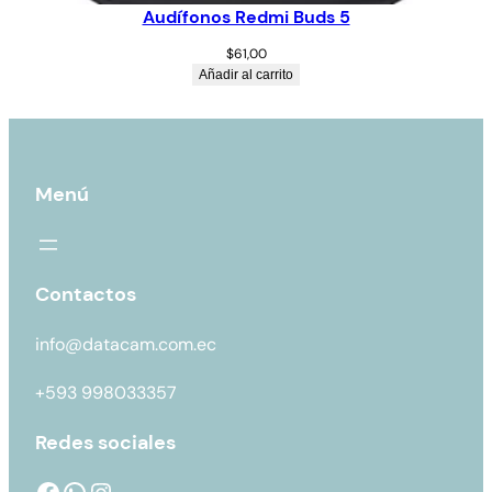
Audífonos Redmi Buds 5
$
61,00
Añadir al carrito
Menú
Contactos
info@datacam.com.ec
+593 998033357
Redes sociales