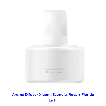
Aroma Difusor Xiaomi Esencia: Rosa + Flor de
Lichi