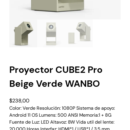
Proyector CUBE2 Pro
Beige Verde WANBO
$
238,00
Color: Verde Resolución: 1080P Sistema de apoyo:
Android 11 OS Lumens: 500 ANSI Memoria:1 + 8G
Fuente de Luz: LED Altavoz: 8W Vida util del lente:
20,000 Horas Interfaz: HDMI*1 / USB*1 / 3.5 mm.