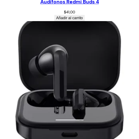
Audífonos Redmi Buds 4
$
41,00
Añadir al carrito