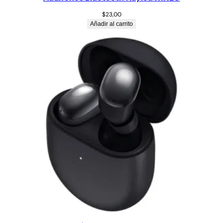
$
23,00
Añadir al carrito