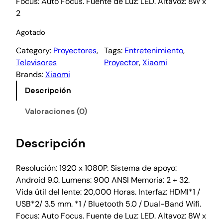
Focus: Auto Focus. Fuente de Luz: LED. Altavoz: 8W x
2
Agotado
Category:
Proyectores
, 
Tags:
Entretenimiento
, 
Televisores
Proyector
, 
Xiaomi
Brands:
Xiaomi
Descripción
Valoraciones (0)
Descripción
Resolución: 1920 x 1080P. Sistema de apoyo:
Android 9.0. Lumens: 900 ANSI Memoria: 2 + 32.
Vida útil del lente: 20,000 Horas. Interfaz: HDMI*1 /
USB*2/ 3.5 mm. *1 / Bluetooth 5.0 / Dual-Band Wifi.
Focus: Auto Focus. Fuente de Luz: LED. Altavoz: 8W x