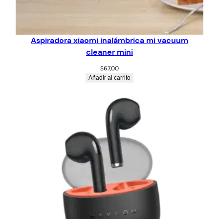
Aspiradora xiaomi inalámbrica mi vacuum
cleaner mini
$
67,00
Añadir al carrito