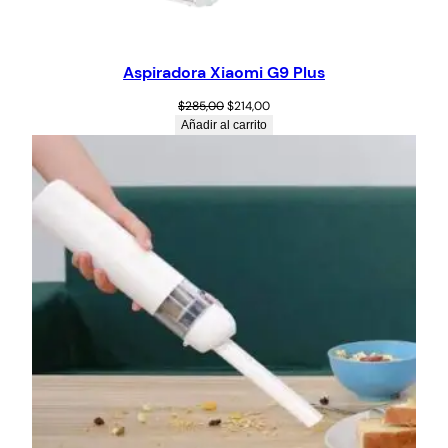
Aspiradora Xiaomi G9 Plus
$
285,00
$
214,00
Añadir al carrito