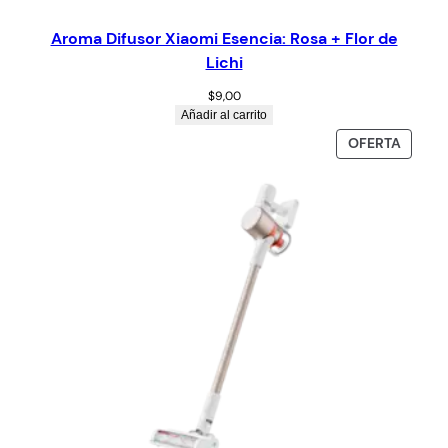
Aroma Difusor Xiaomi Esencia: Rosa + Flor de
Lichi
$
9,00
Añadir al carrito
OFERTA